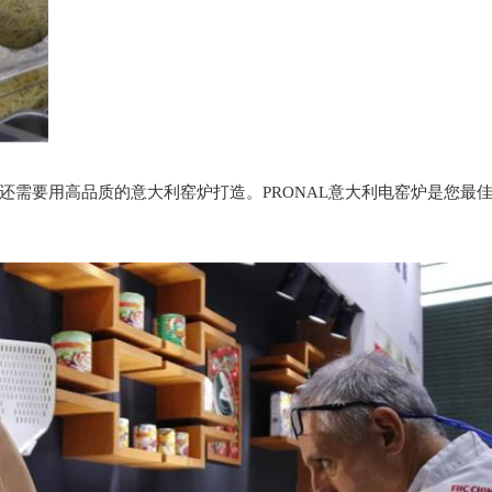
还需要用高品质的意大利窑炉打造。PRONAL意大利电窑炉是您最