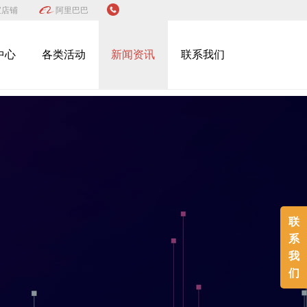
宝店铺
阿里巴巴
中心
各类活动
新闻资讯
联系我们
联
系
我
们