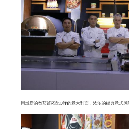
用最新的番茄酱搭配Q弹的意大利面，浓浓的经典意式风