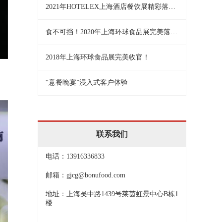
2021年HOTELEX上海酒店餐饮展精彩落
幕！
食不可挡！2020年上海环球食品展完美落
幕，上海宝浓食品带您精彩回顾！
2018年上海环球食品展完美收官！
“意餐晚宴”浸入式客户体验
联系我们
电话：13916336833
邮箱：gjcg@bonufood.com
地址：上海吴中路1439号莱茵虹景中心B栋1
楼