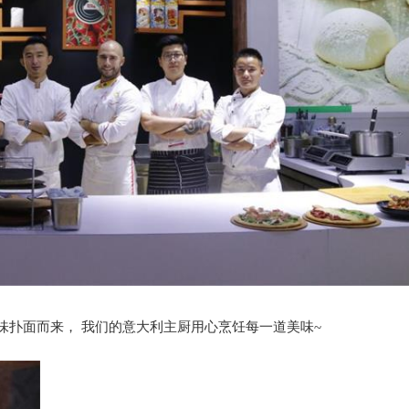
味扑面而来， 我们的意大利主厨用心烹饪每一道美味~